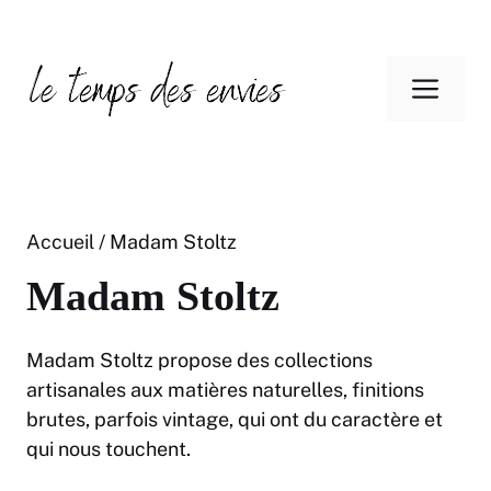
Aller
au
Men
contenu
Accueil
/ Madam Stoltz
Madam Stoltz
Madam Stoltz propose des collections
artisanales aux matières naturelles, finitions
brutes, parfois vintage, qui ont du caractère et
qui nous touchent.