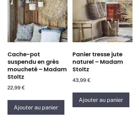
Cache-pot
Panier tresse jute
suspendu en grès
naturel – Madam
moucheté – Madam
Stoltz
Stoltz
43,99
€
22,99
€
Ajouter au panier
Ajouter au panier