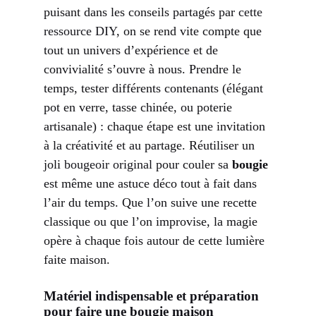
puisant dans les conseils partagés par
cette
ressource DIY
, on se rend vite compte que
tout un univers d’expérience et de
convivialité s’ouvre à nous. Prendre le
temps, tester différents contenants (élégant
pot en verre, tasse chinée, ou poterie
artisanale) : chaque étape est une invitation
à la créativité et au partage. Réutiliser un
joli
bougeoir original
pour couler sa
bougie
est même une astuce déco tout à fait dans
l’air du temps. Que l’on suive une recette
classique ou que l’on improvise, la magie
opère à chaque fois autour de cette lumière
faite maison.
Matériel indispensable et préparation
pour faire une bougie maison