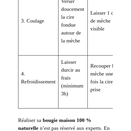
Verser
doucement
Laisser 1 cm
la cire
3. Coulage
de mèche
fondue
visible
autour de
la mèche
Laisser
Recouper la
durcir au
4.
mèche une
frais
Refroidissement
fois la cire
(minimum
prise
3h)
Réaliser sa
bougie maison 100 %
naturelle
n’est pas réservé aux experts. En