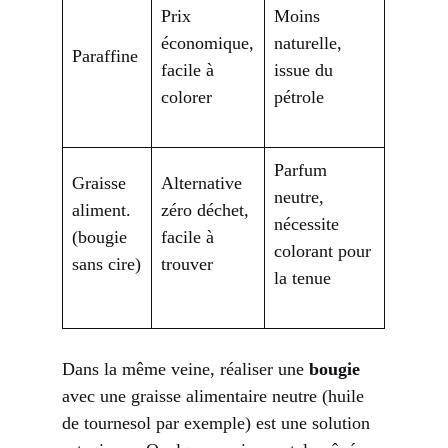
Prix
Moins
économique,
naturelle,
Paraffine
facile à
issue du
colorer
pétrole
Parfum
Graisse
Alternative
neutre,
aliment.
zéro déchet,
nécessite
(bougie
facile à
colorant pour
sans cire)
trouver
la tenue
Dans la même veine, réaliser une
bougie
avec une graisse alimentaire neutre (huile
de tournesol par exemple) est une solution