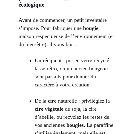
écologique
Avant de commencer, un petit inventaire
s’impose. Pour fabriquer une
bougie
maison respectueuse de l’environnement (et
du bien-être), il vous faut :
Un récipient : pot en verre recyclé,
tasse rétro, ou un ancien bougeoir
sont parfaits pour donner du
caractère à votre création.
De la
cire
naturelle : privilégiez la
cire végétale
de soja, la cire
d’abeille, ou recyclez les restes de
vos anciennes
bougies
. La paraffine
s’utilise également, mais elle est