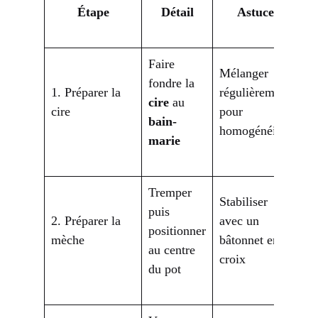
Étape
Détail
Astuce
Faire
Mélanger
fondre la
1. Préparer la
régulièrement
cire
au
cire
pour
bain-
homogénéiser
marie
Tremper
Stabiliser
puis
2. Préparer la
avec un
positionner
mèche
bâtonnet en
au centre
croix
du pot