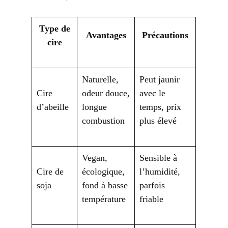
Type de
Avantages
Précautions
cire
Naturelle,
Peut jaunir
Cire
odeur douce,
avec le
d’abeille
longue
temps, prix
combustion
plus élevé
Vegan,
Sensible à
Cire de
écologique,
l’humidité,
soja
fond à basse
parfois
température
friable