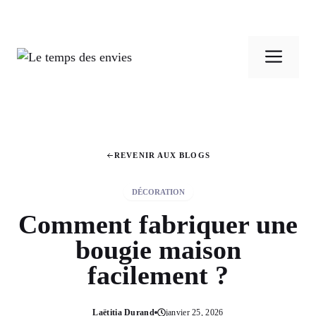
Aller
au
Men
contenu
REVENIR AUX BLOGS
DÉCORATION
Comment fabriquer une
bougie maison
facilement ?
Laëtitia Durand
janvier 25, 2026