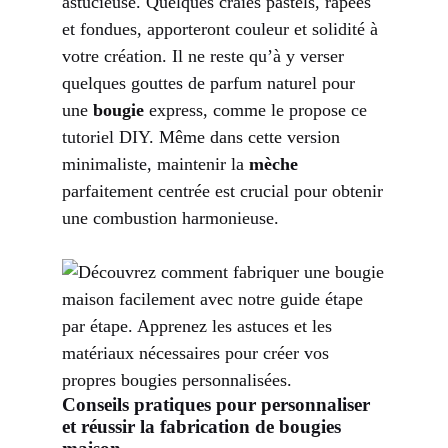
astucieuse. Quelques craies pastels, râpées
et fondues, apporteront couleur et solidité à
votre création. Il ne reste qu’à y verser
quelques gouttes de parfum naturel pour
une
bougie
express, comme le propose
ce
tutoriel DIY
. Même dans cette version
minimaliste, maintenir la
mèche
parfaitement centrée est crucial pour obtenir
une combustion harmonieuse.
Conseils pratiques pour personnaliser
et réussir la fabrication de bougies